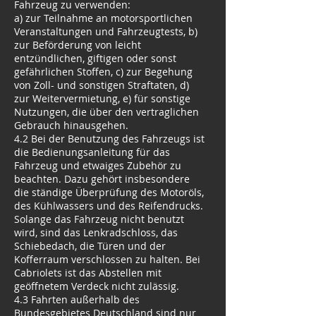
Fahrzeug zu verwenden:
a) zur Teilnahme an motorsportlichen
Veranstaltungen und Fahrzeugtests, b)
zur Beförderung von leicht
entzündlichen, giftigen oder sonst
gefährlichen Stoffen, c) zur Begehung
von Zoll- und sonstigen Straftaten, d)
zur Weitervermietung, e) für sonstige
Nutzungen, die über den vertraglichen
Gebrauch hinausgehen.
4.2 Bei der Benutzung des Fahrzeugs ist
die Bedienungsanleitung für das
Fahrzeug und etwaiges Zubehör zu
beachten. Dazu gehört insbesondere
die ständige Überprüfung des Motoröls,
des Kühlwassers und des Reifendrucks.
Solange das Fahrzeug nicht benutzt
wird, sind das Lenkradschloss, das
Schiebedach, die Türen und der
Kofferraum verschlossen zu halten. Bei
Cabriolets ist das Abstellen mit
geöffnetem Verdeck nicht zulässig.
4.3 Fahrten außerhalb des
Bundesgebietes Deutschland sind nur