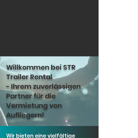
Willkommen bei STR
Trailer Rental
- Ihrem zuverlässigen
Partner für die
Vermietung von
Aufliegern!
Wir bieten eine vielfältige