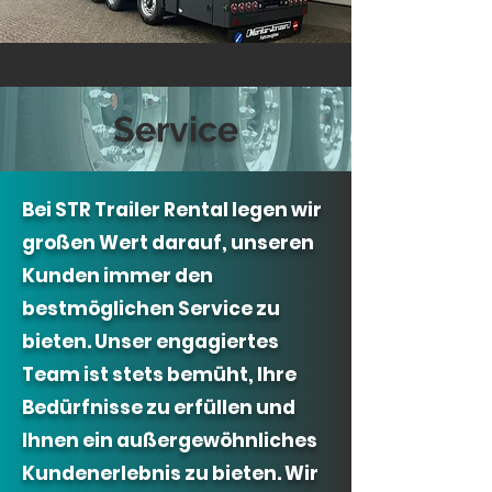
Service
Bei STR Trailer Rental legen wir
großen Wert darauf, unseren
Kunden immer den
bestmöglichen Service zu
bieten. Unser engagiertes
Team ist stets bemüht, Ihre
Bedürfnisse zu erfüllen und
Ihnen ein außergewöhnliches
Kundenerlebnis zu bieten. Wir